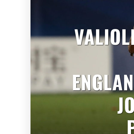
VALIOL
ENGLAN
J