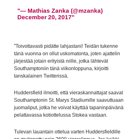
— Mathias Zanka (@mzanka)
December 20, 2017
”Toivottavasti pidätte lahjastani! Teidän tukenne
tänä vuonna on ollut uskomatonta, joten ajattelin
järjestää jotain erityistä niille, jotka lähtevät
Southamptoniin tänä viikonloppuna, kirjoitti
tanskalainen Twitterissä.
Huddersfield ilmoitti, että vieraskannattajat saavat
Southamptonin St. Marys Stadiumille saavuttuaan
juomaliput, jotka he voivat käyttää tapaninpäivänä
pelattavassa kotiottelussa Stokea vastaan.
Tulevan lauantain ottelua varten Huddersfieldille