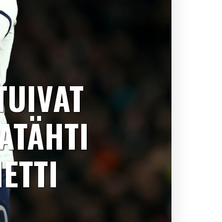
TUIVAT
ATÄHTI
ETTI