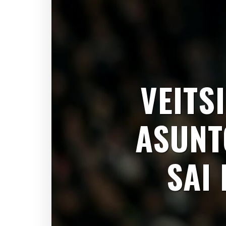
VEITS
ASUNT
SAI