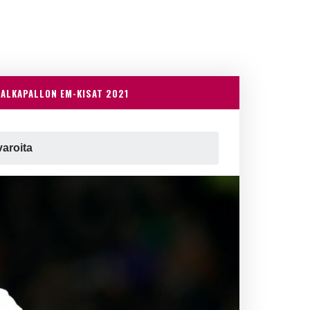
JALKAPALLON EM-KISAT 2021
varoita