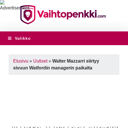
Valikko
Etusivu
»
Uutiset
»
Walter Mazzarri siirtyy
sivuun Watfordin managerin paikalta