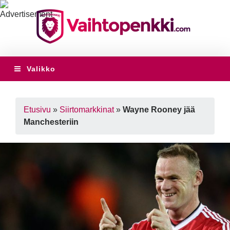
Valikko
Etusivu
»
Siirtomarkkinat
»
Wayne Rooney jää
Manchesteriin