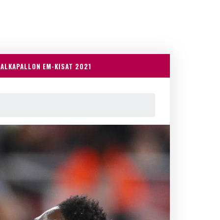
JALKAPALLON EM-KISAT 2021