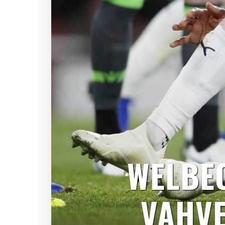
WELBE
VAHV