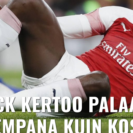
CK KERTOO PALA
EMPANA KUIN KO