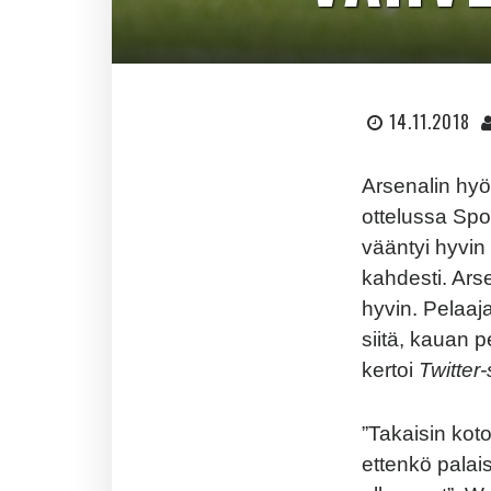
14.11.2018
Arsenalin hy
ottelussa Spo
vääntyi hyvin 
kahdesti. Arse
hyvin. Pelaaja
siitä, kauan 
kertoi
Twitter-
”Takaisin koto
ettenkö pala