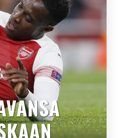
AVANSA
SKAAN