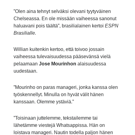
”Olen aina tehnyt selväksi olevani tyytyväinen
Chelseassa. En ole missään vaiheessa sanonut
haluavani pois täältä”, brasilialainen kertoi
ESPN
Brasilialle.
Willian kuitenkin kertoo, että toivoo jossain
vaiheessa tulevaisuudessa pääsevänsä vielä
pelaamaan
Jose Mourinhon
alaisuudessa
uudestaan.
”Mourinho on paras manageri, jonka kanssa olen
työskennellyt. Minulla on hyvät välit hänen
kanssaan. Olemme ystäviä.”
”Toisinaan juttelemme, tekstailemme tai
lähetämme viestejä Whatsappissa. Hän on
loistava manageri. Nautin todella paljon hänen