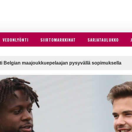
VEDONLYÖNTI
SIIRTOMARKKINAT
SARJATAULUKKO
tti Belgian maajoukkuepelaajan pysyvällä sopimuksella