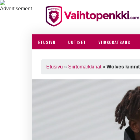
ETUSIVU
UUTISET
VIIKKOKATSAUS
Etusivu
»
Siirtomarkkinat
»
Wolves kiinni