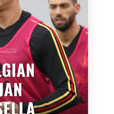
LGIAN
JAN
SELLA