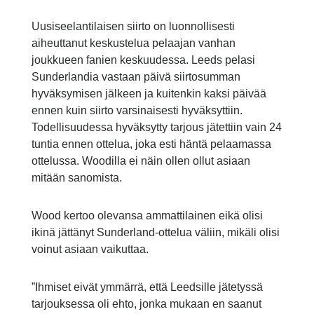
Uusiseelantilaisen siirto on luonnollisesti
aiheuttanut keskustelua pelaajan vanhan
joukkueen fanien keskuudessa. Leeds pelasi
Sunderlandia vastaan päivä siirtosumman
hyväksymisen jälkeen ja kuitenkin kaksi päivää
ennen kuin siirto varsinaisesti hyväksyttiin.
Todellisuudessa hyväksytty tarjous jätettiin vain 24
tuntia ennen ottelua, joka esti häntä pelaamassa
ottelussa. Woodilla ei näin ollen ollut asiaan
mitään sanomista.
Wood kertoo olevansa ammattilainen eikä olisi
ikinä jättänyt Sunderland-ottelua väliin, mikäli olisi
voinut asiaan vaikuttaa.
”Ihmiset eivät ymmärrä, että Leedsille jätetyssä
tarjouksessa oli ehto, jonka mukaan en saanut