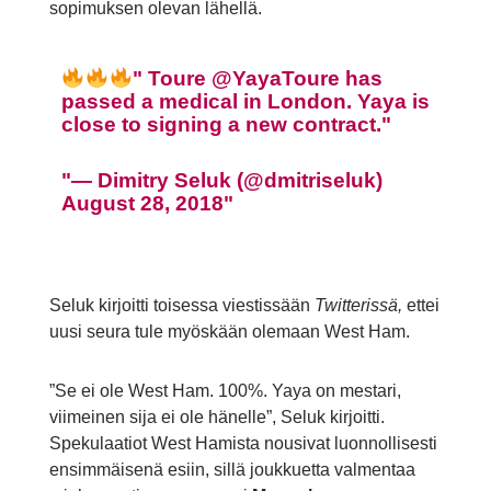
sopimuksen olevan lähellä.
Toure
@YayaToure
has
passed a medical in London. Yaya is
close to signing a new contract.
— Dimitry Seluk (@dmitriseluk)
August 28, 2018
Seluk kirjoitti toisessa viestissään
Twitterissä,
ettei
uusi seura tule myöskään olemaan West Ham.
”Se ei ole West Ham. 100%. Yaya on mestari,
viimeinen sija ei ole hänelle”, Seluk kirjoitti.
Spekulaatiot West Hamista nousivat luonnollisesti
ensimmäisenä esiin, sillä joukkuetta valmentaa