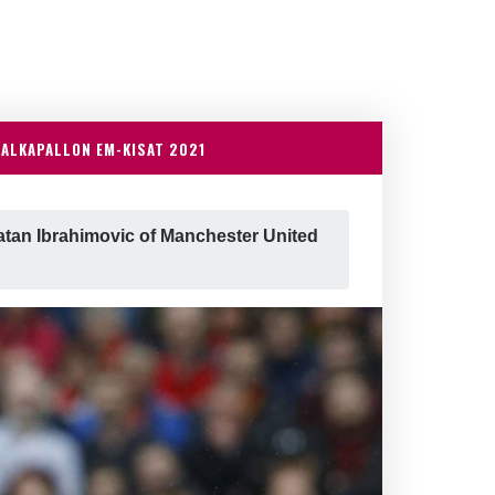
JALKAPALLON EM-KISAT 2021
Zlatan Ibrahimovic of Manchester United