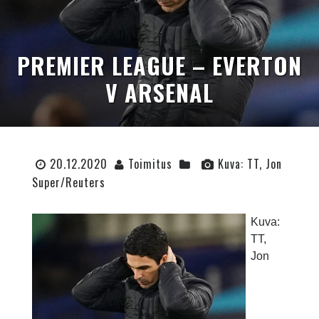
PREMIER LEAGUE – EVERTON
V ARSENAL
20.12.2020
Toimitus
Kuva: TT, Jon
Super/Reuters
Kuva:
TT,
Jon