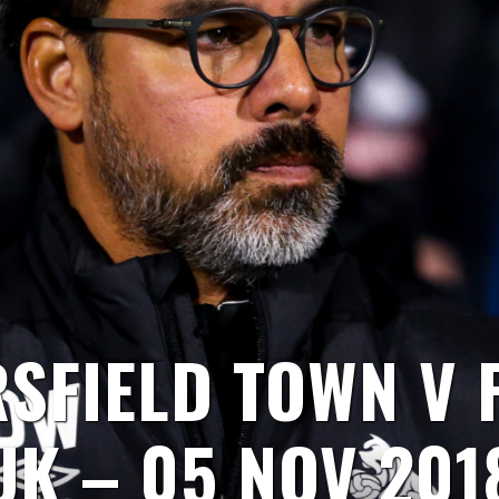
SFIELD TOWN V 
UK – 05 NOV 201