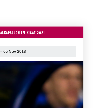
JALKAPALLON EM-KISAT 2021
 – 05 Nov 2018