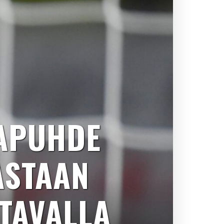
TAPUHDE
ASTAAN
TAVALLA