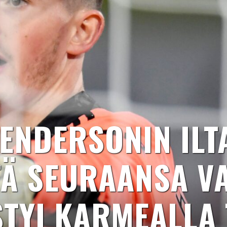
ENDERSONIN IL
TÄ SEURAANSA V
STYI KARMEALLA 