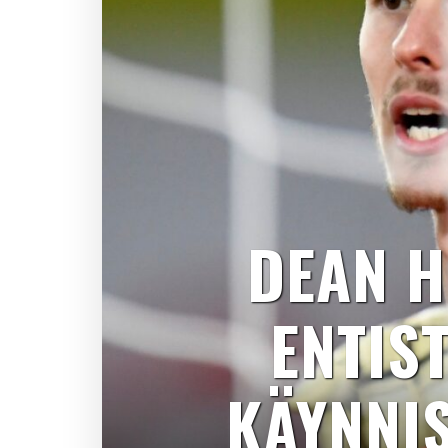
DEAN H
ENTIS
KÄYNNI