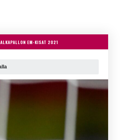
JALKAPALLON EM-KISAT 2021
lla