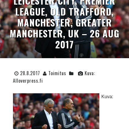
LEICESTER CITY, PREMIER
LEAGUE, OLD TRAFFORD,
MANCHESTER, GREATER
MANCHESTER, UK – 26 AUG
2017
28.8.2017
Toimitus
Kuva:
Alloverpress.fi
Kuva: