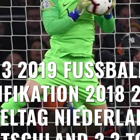
03 2019 FUSSBAL
FIKATION 2018 
IELTAG NIEDERLA