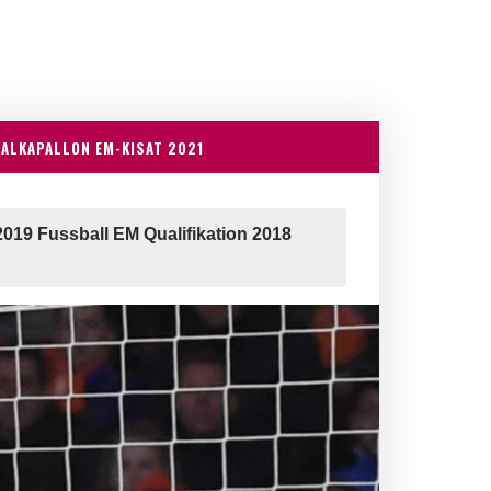
JALKAPALLON EM-KISAT 2021
2019 Fussball EM Qualifikation 2018