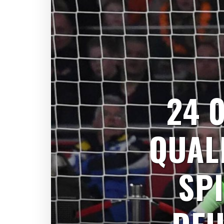
24 
QUALI
SP