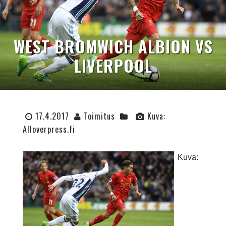
WEST BROMWICH ALBION VS
LIVERPOOL
17.4.2017
Toimitus
Kuva:
Alloverpress.fi
Kuva: