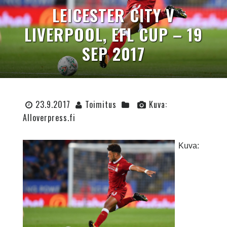
LEICESTER CITY V
LIVERPOOL, EFL CUP – 19
SEP 2017
23.9.2017
Toimitus
Kuva:
Alloverpress.fi
Kuva: