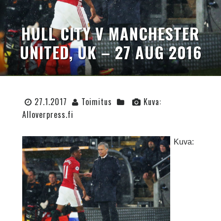
HULL CITY V MANCHESTER
UNITED, UK – 27 AUG 2016
27.1.2017
Toimitus
Kuva:
Alloverpress.fi
Kuva: