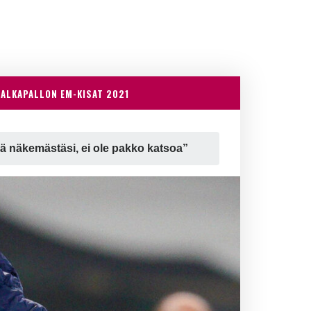
JALKAPALLON EM-KISAT 2021
ää näkemästäsi, ei ole pakko katsoa”