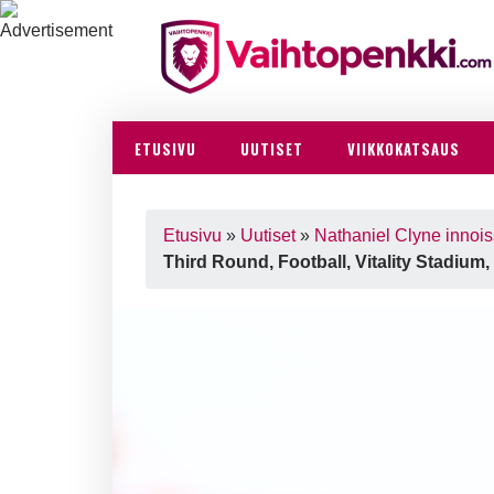
ETUSIVU
UUTISET
VIIKKOKATSAUS
Etusivu
»
Uutiset
»
Nathaniel Clyne inno
Third Round, Football, Vitality Stadiu