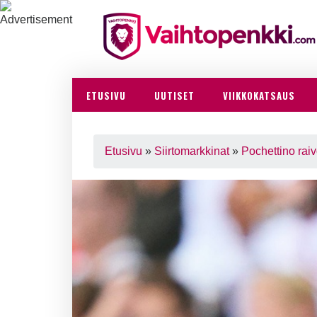
ETUSIVU
UUTISET
VIIKKOKATSAUS
Etusivu
»
Siirtomarkkinat
»
Pochettino raiv