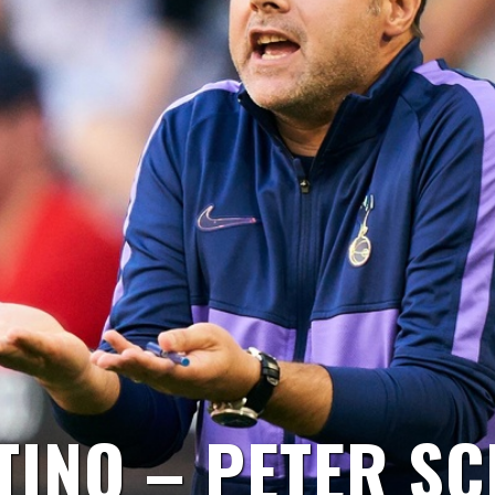
INO – PETER SC