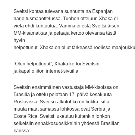
Sveitsi kohtaa tulevana sunnuntaina Espanjan
harjoitusmaaottelussa. Tuohon otteluun Xhaka ei
vielä ehdi kuntoutua. Vamma ei estä Sveitsiläisen
MM-kisamatkaa ja pelaaja kertoo olevansa tästä
hyvin
helpottunut. Xhaka on ollut tärkeässä roolissa maajoukku
”Olen helpottunut”, Xhaka kertoi Sveitsin
jalkapalloliiton internet-sivuilla.
Sveitsin ensimmäinen vastustaja MM-kisoissa on
Brasilia ja ottelu pelataan 17. päivä kesäkuuta
Rostovissa. Sveitsn alkulohko on tiukka, sillä
muuta maat samassa lohkossa ovat Serbia ja
Costa Rica. Sveitsi lukeutuu kuitenkin lohkon
selkeisiin ennakkosuosikkeihin yhdessä Brasilian
kanssa.