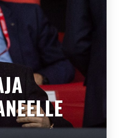
AJA
ANEELLE