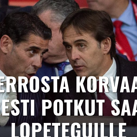
ERROSTA KORVA
SESTI POTKUT SA
LOPETEGUILLE