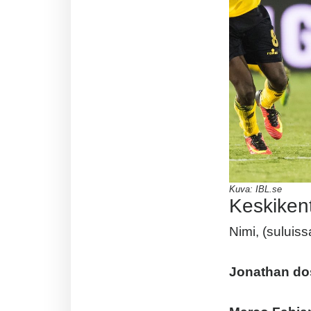
Kuva: IBL.se
Keskikent
Nimi, (suluis
Jonathan do