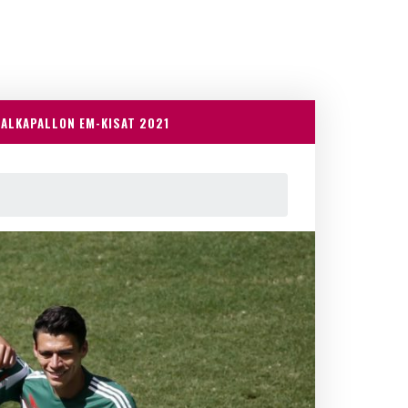
JALKAPALLON EM-KISAT 2021