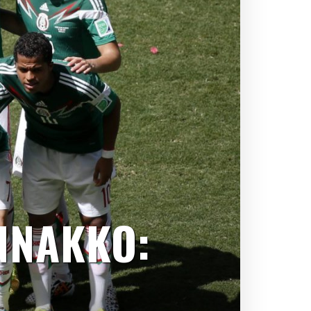
NNAKKO: