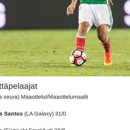
täpelaajat
sa seura) Maaottelut/Maaottelumaalit
s Santos
(LA Galaxy) 31/0