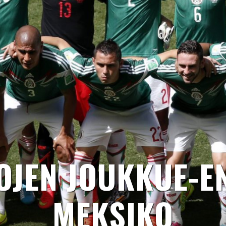
OJEN JOUKKUE-E
MEKSIKO