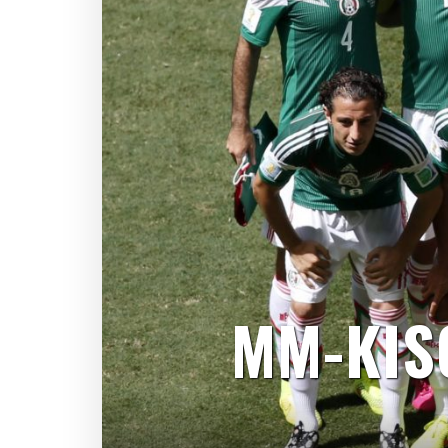
MM-KIS