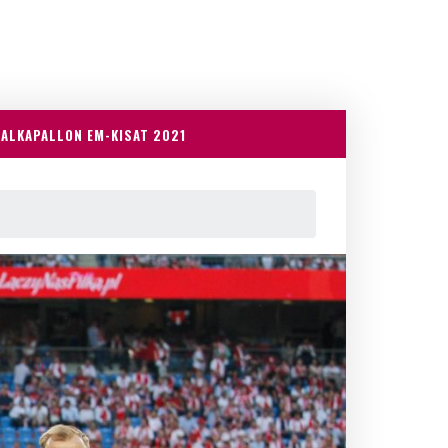
JALKAPALLON EM-KISAT 2021