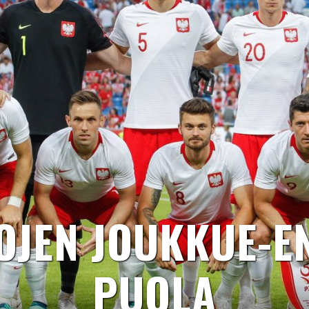
OJEN JOUKKUE-E
PUOLA