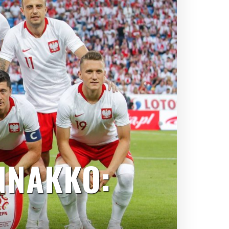
NNAKKO: