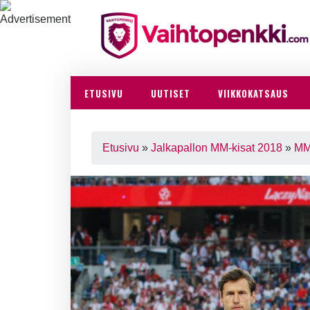
ETUSIVU
UUTISET
VIIKKOKATSAUS
Etusivu
»
Jalkapallon MM-kisat 2018
»
MM