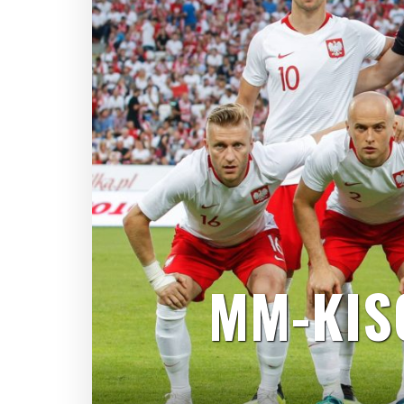
MM-KIS