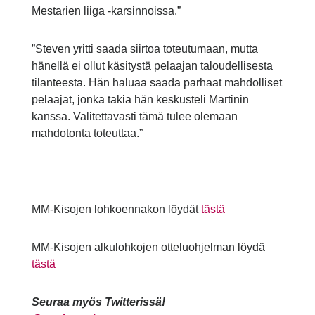
Mestarien liiga -karsinnoissa.”
”Steven yritti saada siirtoa toteutumaan, mutta
hänellä ei ollut käsitystä pelaajan taloudellisesta
tilanteesta. Hän haluaa saada parhaat mahdolliset
pelaajat, jonka takia hän keskusteli Martinin
kanssa. Valitettavasti tämä tulee olemaan
mahdotonta toteuttaa.”
MM-Kisojen lohkoennakon löydät
tästä
MM-Kisojen alkulohkojen otteluohjelman löydä
tästä
Seuraa myös Twitterissä!