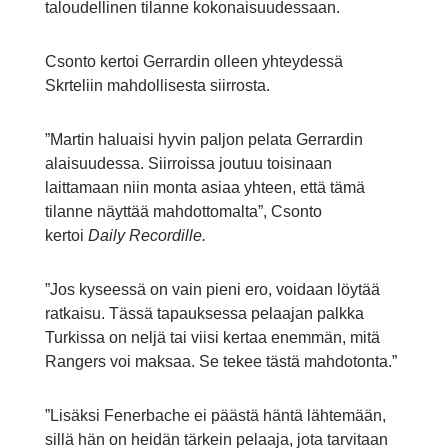
taloudellinen tilanne kokonaisuudessaan.
Csonto kertoi Gerrardin olleen yhteydessä
Skrteliin mahdollisesta siirrosta.
”Martin haluaisi hyvin paljon pelata Gerrardin
alaisuudessa. Siirroissa joutuu toisinaan
laittamaan niin monta asiaa yhteen, että tämä
tilanne näyttää mahdottomalta”, Csonto
kertoi
Daily Recordille.
”Jos kyseessä on vain pieni ero, voidaan löytää
ratkaisu. Tässä tapauksessa pelaajan palkka
Turkissa on neljä tai viisi kertaa enemmän, mitä
Rangers voi maksaa. Se tekee tästä mahdotonta.”
”Lisäksi Fenerbache ei päästä häntä lähtemään,
sillä hän on heidän tärkein pelaaja, jota tarvitaan