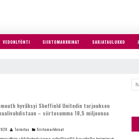
VEDONLYÖNTI
SIIRTOMARKKINAT
SARJATAULUKKO
mouth hyväksyi Sheffield Unitedin tarjouksen
aalivahdistaan – siirtosumma 18,5 miljoonaa
a
2020
Toimitus
Siirtomarkkinat