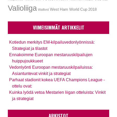
Valioliiga
West Ham
World Cup 2018
Watford
VIIMEISIMMÄT ARTIKKELIT
Kotiedun merkitys EM-kilpailuvedonlyönnissä:
Strategiat ja tilastot
Ennakoimme Euroopan mestaruuskilpailujen
huippujoukkueet
Vedonlyönti Euroopan mestaruuskilpailuissa:
Asiantuntevat vinkit ja strategiat
Parhaat stadionit kokea UEFA Champions League -
ottelu ovat:
Kuinka lyödä vetoa Mestarien liigan otteluista: Vinkit
ja strategiat
ARKISTOT