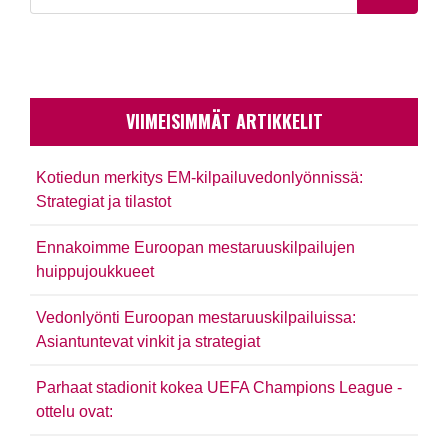
VIIMEISIMMÄT ARTIKKELIT
Kotiedun merkitys EM-kilpailuvedonlyönnissä:
Strategiat ja tilastot
Ennakoimme Euroopan mestaruuskilpailujen
huippujoukkueet
Vedonlyönti Euroopan mestaruuskilpailuissa:
Asiantuntevat vinkit ja strategiat
Parhaat stadionit kokea UEFA Champions League -
ottelu ovat: