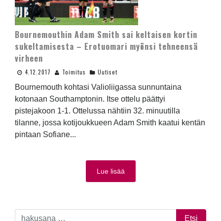
Bournemouthin Adam Smith sai keltaisen kortin
sukeltamisesta – Erotuomari myönsi tehneensä
virheen
4.12.2017
Toimitus
Uutiset
Bournemouth kohtasi Valioliigassa sunnuntaina
kotonaan Southamptonin. Itse ottelu päättyi
pistejakoon 1-1. Ottelussa nähtiin 32. minuutilla
tilanne, jossa kotijoukkueen Adam Smith kaatui kentän
pintaan Sofiane...
Lue lisää