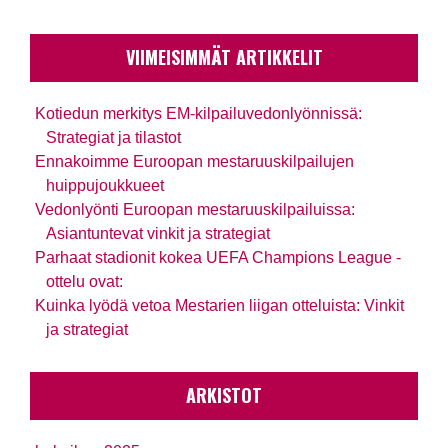
VIIMEISIMMÄT ARTIKKELIT
Kotiedun merkitys EM-kilpailuvedonlyönnissä:
Strategiat ja tilastot
Ennakoimme Euroopan mestaruuskilpailujen
huippujoukkueet
Vedonlyönti Euroopan mestaruuskilpailuissa:
Asiantuntevat vinkit ja strategiat
Parhaat stadionit kokea UEFA Champions League -
ottelu ovat:
Kuinka lyödä vetoa Mestarien liigan otteluista: Vinkit
ja strategiat
ARKISTOT