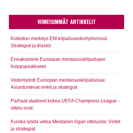
VIIMEISIMMÄT ARTIKKELIT
Kotiedun merkitys EM-kilpailuvedonlyönnissä:
Strategiat ja tilastot
Ennakoimme Euroopan mestaruuskilpailujen
huippujoukkueet
Vedonlyönti Euroopan mestaruuskilpailuissa:
Asiantuntevat vinkit ja strategiat
Parhaat stadionit kokea UEFA Champions League -
ottelu ovat:
Kuinka lyödä vetoa Mestarien liigan otteluista: Vinkit
ja strategiat