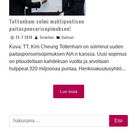
Tottenham solmi mahtipontisen
paitasponsorisopimuksen!
25.7.2019
Toimitus
Uutiset
Kuva: TT, Kim Cheung Tottenham on solminut uuden
paitasponsorisopimuksen AIA:n kanssa. Uusi sopimus
on pituudeltaan kahdeksan vuotta ja arvoltaan
hulppeat 320 miljoonaa puntaa. Henkivakuutusyhtiö...
Lue lisää