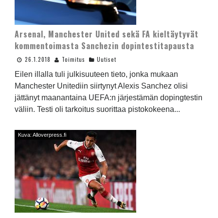
Arsenal, Manchester United sekä FA kieltäytyvät
kommentoimasta Sanchezin dopintestitapausta
26.1.2018
Toimitus
Uutiset
Eilen illalla tuli julkisuuteen tieto, jonka mukaan
Manchester Unitediin siirtynyt Alexis Sanchez olisi
jättänyt maanantaina UEFA:n järjestämän dopingtestin
väliin. Testi oli tarkoitus suorittaa pistokokeena...
Kuva: Alloverpress.fi