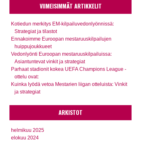
VIIMEISIMMÄT ARTIKKELIT
Kotiedun merkitys EM-kilpailuvedonlyönnissä:
Strategiat ja tilastot
Ennakoimme Euroopan mestaruuskilpailujen
huippujoukkueet
Vedonlyönti Euroopan mestaruuskilpailuissa:
Asiantuntevat vinkit ja strategiat
Parhaat stadionit kokea UEFA Champions League -
ottelu ovat:
Kuinka lyödä vetoa Mestarien liigan otteluista: Vinkit
ja strategiat
ARKISTOT
helmikuu 2025
elokuu 2024