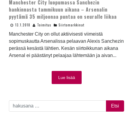
Manchester City luopumassa Sanchezin
hankinnasta tammikuun aikana – Arsenalin
pyytämä 35 miljoonaa puntaa on seuralle liikaa
13.1.2018
Toimitus
Siirtomarkkinat
Manchester City on ollut aktiivisesti viimeistä
sopimuskautta Arsenalissa pelaavan Alexis Sanchezin
perässä kesästä lähtien. Kesän siirtoikkunan aikana
Arsenal ei päästänyt pelaajaa lähtemään ja aivan...
Lue lisää