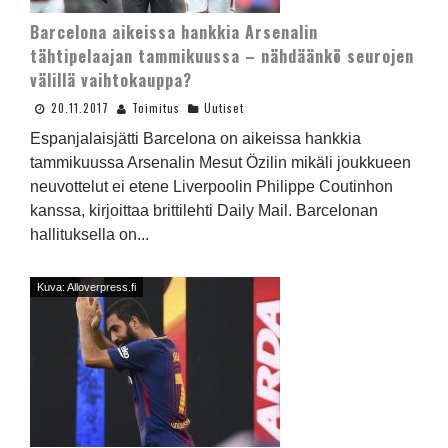
Barcelona aikeissa hankkia Arsenalin
tähtipelaajan tammikuussa – nähdäänkö seurojen
välillä vaihtokauppa?
20.11.2017
Toimitus
Uutiset
Espanjalaisjätti Barcelona on aikeissa hankkia
tammikuussa Arsenalin Mesut Özilin mikäli joukkueen
neuvottelut ei etene Liverpoolin Philippe Coutinhon
kanssa, kirjoittaa brittilehti Daily Mail. Barcelonan
hallituksella on...
Kuva: Alloverpress.fi