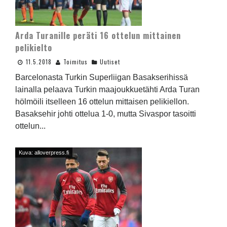
Arda Turanille peräti 16 ottelun mittainen
pelikielto
11.5.2018
Toimitus
Uutiset
Barcelonasta Turkin Superliigan Basakserihissä
lainalla pelaava Turkin maajoukkuetähti Arda Turan
hölmöili itselleen 16 ottelun mittaisen pelikiellon.
Basaksehir johti ottelua 1-0, mutta Sivaspor tasoitti
ottelun...
Kuva: alloverpress.fi