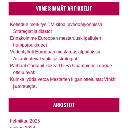
VIIMEISIMMÄT ARTIKKELIT
Kotiedun merkitys EM-kilpailuvedonlyönnissä:
Strategiat ja tilastot
Ennakoimme Euroopan mestaruuskilpailujen
huippujoukkueet
Vedonlyönti Euroopan mestaruuskilpailuissa:
Asiantuntevat vinkit ja strategiat
Parhaat stadionit kokea UEFA Champions League -
ottelu ovat:
Kuinka lyödä vetoa Mestarien liigan otteluista: Vinkit
ja strategiat
ARKISTOT
helmikuu 2025
elokuu 2024