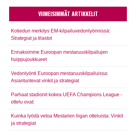
VIIMEISIMMÄT ARTIKKELIT
Kotiedun merkitys EM-kilpailuvedonlyönnissä:
Strategiat ja tilastot
Ennakoimme Euroopan mestaruuskilpailujen
huippujoukkueet
Vedonlyönti Euroopan mestaruuskilpailuissa:
Asiantuntevat vinkit ja strategiat
Parhaat stadionit kokea UEFA Champions League -
ottelu ovat:
Kuinka lyödä vetoa Mestarien liigan otteluista: Vinkit
ja strategiat