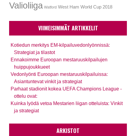
Valioliiga
West Ham
World Cup 2018
Watford
VIIMEISIMMÄT ARTIKKELIT
Kotiedun merkitys EM-kilpailuvedonlyönnissä:
Strategiat ja tilastot
Ennakoimme Euroopan mestaruuskilpailujen
huippujoukkueet
Vedonlyönti Euroopan mestaruuskilpailuissa:
Asiantuntevat vinkit ja strategiat
Parhaat stadionit kokea UEFA Champions League -
ottelu ovat:
Kuinka lyödä vetoa Mestarien liigan otteluista: Vinkit
ja strategiat
ARKISTOT