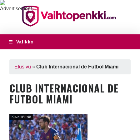
Valikko
Etusivu
»
Club Internacional de Futbol Miami
CLUB INTERNACIONAL DE
FUTBOL MIAMI
Kuva: IBL.se