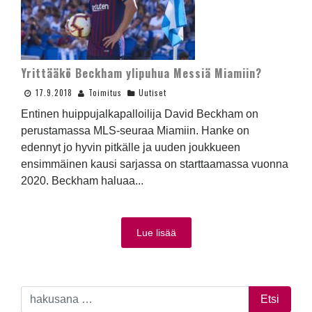
Yrittääkö Beckham ylipuhua Messiä Miamiin?
17.9.2018
Toimitus
Uutiset
Entinen huippujalkapalloilija David Beckham on
perustamassa MLS-seuraa Miamiin. Hanke on
edennyt jo hyvin pitkälle ja uuden joukkueen
ensimmäinen kausi sarjassa on starttaamassa vuonna
2020. Beckham haluaa...
Lue lisää