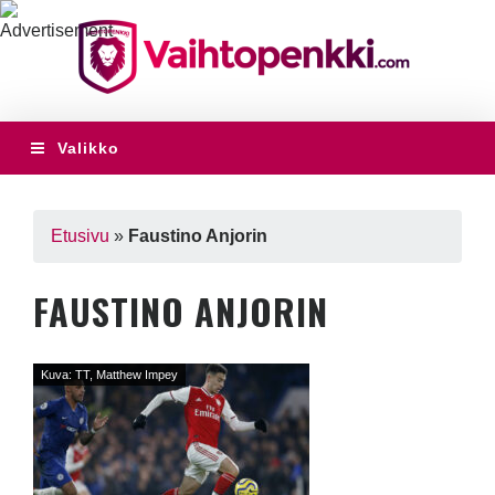
Valikko
Etusivu
»
Faustino Anjorin
FAUSTINO ANJORIN
Kuva: TT, Matthew Impey