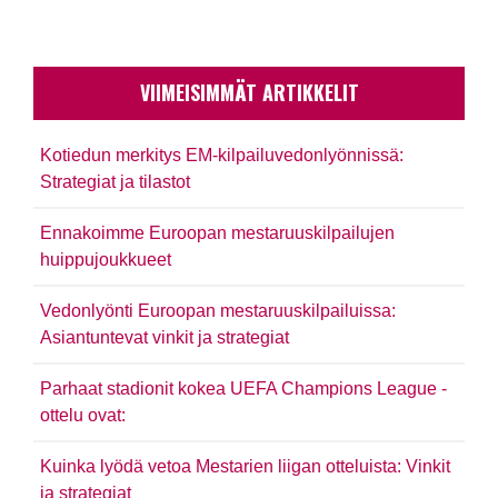
VIIMEISIMMÄT ARTIKKELIT
Kotiedun merkitys EM-kilpailuvedonlyönnissä:
Strategiat ja tilastot
Ennakoimme Euroopan mestaruuskilpailujen
huippujoukkueet
Vedonlyönti Euroopan mestaruuskilpailuissa:
Asiantuntevat vinkit ja strategiat
Parhaat stadionit kokea UEFA Champions League -
ottelu ovat:
Kuinka lyödä vetoa Mestarien liigan otteluista: Vinkit
ja strategiat