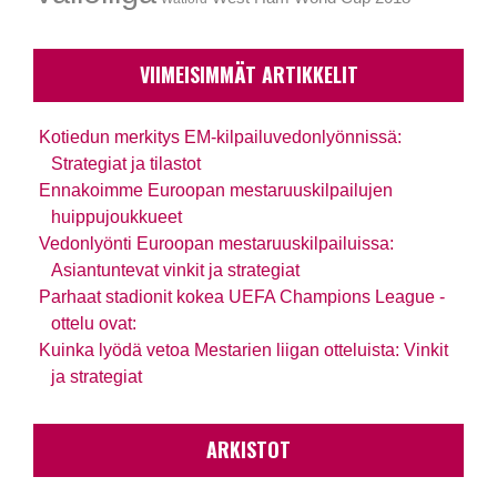
VIIMEISIMMÄT ARTIKKELIT
Kotiedun merkitys EM-kilpailuvedonlyönnissä:
Strategiat ja tilastot
Ennakoimme Euroopan mestaruuskilpailujen
huippujoukkueet
Vedonlyönti Euroopan mestaruuskilpailuissa:
Asiantuntevat vinkit ja strategiat
Parhaat stadionit kokea UEFA Champions League -
ottelu ovat:
Kuinka lyödä vetoa Mestarien liigan otteluista: Vinkit
ja strategiat
ARKISTOT