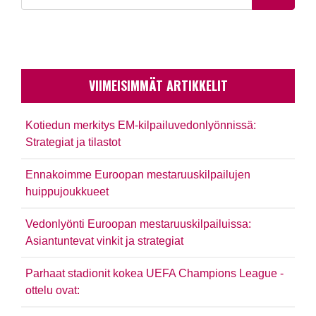
VIIMEISIMMÄT ARTIKKELIT
Kotiedun merkitys EM-kilpailuvedonlyönnissä:
Strategiat ja tilastot
Ennakoimme Euroopan mestaruuskilpailujen
huippujoukkueet
Vedonlyönti Euroopan mestaruuskilpailuissa:
Asiantuntevat vinkit ja strategiat
Parhaat stadionit kokea UEFA Champions League -
ottelu ovat: