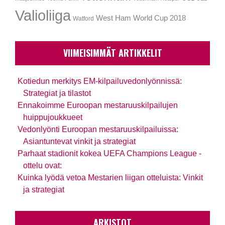
Valioliiga
West Ham
World Cup 2018
Watford
VIIMEISIMMÄT ARTIKKELIT
Kotiedun merkitys EM-kilpailuvedonlyönnissä:
Strategiat ja tilastot
Ennakoimme Euroopan mestaruuskilpailujen
huippujoukkueet
Vedonlyönti Euroopan mestaruuskilpailuissa:
Asiantuntevat vinkit ja strategiat
Parhaat stadionit kokea UEFA Champions League -
ottelu ovat:
Kuinka lyödä vetoa Mestarien liigan otteluista: Vinkit
ja strategiat
ARKISTOT