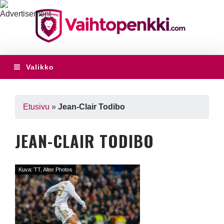
Valikko
Etusivu
»
Jean-Clair Todibo
JEAN-CLAIR TODIBO
Kuva: TT, Alter Photos