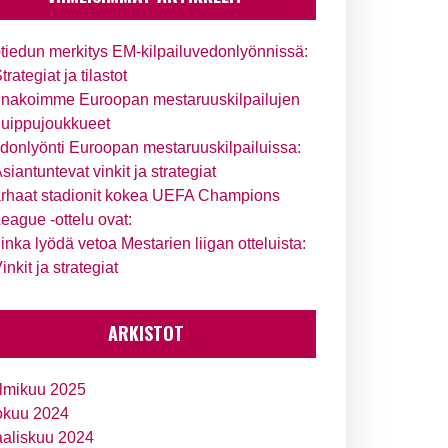
tiedun merkitys EM-kilpailuvedonlyönnissä:
trategiat ja tilastot
nakoimme Euroopan mestaruuskilpailujen
uippujoukkueet
donlyönti Euroopan mestaruuskilpailuissa:
siantuntevat vinkit ja strategiat
rhaat stadionit kokea UEFA Champions
eague -ottelu ovat:
inka lyödä vetoa Mestarien liigan otteluista:
inkit ja strategiat
ARKISTOT
lmikuu 2025
okuu 2024
aliskuu 2024