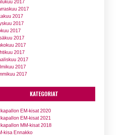
ulukuu 2017
rraskuu 2017
kakuu 2017
yskuu 2017
okuu 2017
säkuu 2017
ukokuu 2017
htikuu 2017
aliskuu 2017
lmikuu 2017
mmikuu 2017
KATEGORIAT
lkapallon EM-kisat 2020
lkapallon EM-kisat 2021
lkapallon MM-kisat 2018
-kisa Ennakko