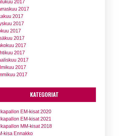
ulukuu 2017
rraskuu 2017
kakuu 2017
yskuu 2017
okuu 2017
säkuu 2017
ukokuu 2017
htikuu 2017
aliskuu 2017
lmikuu 2017
mmikuu 2017
KATEGORIAT
lkapallon EM-kisat 2020
lkapallon EM-kisat 2021
lkapallon MM-kisat 2018
-kisa Ennakko