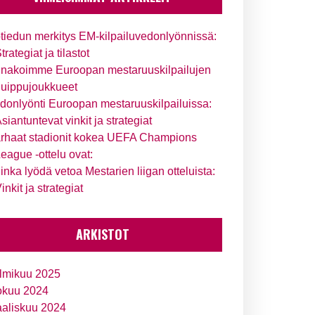
tiedun merkitys EM-kilpailuvedonlyönnissä:
trategiat ja tilastot
nakoimme Euroopan mestaruuskilpailujen
uippujoukkueet
donlyönti Euroopan mestaruuskilpailuissa:
siantuntevat vinkit ja strategiat
rhaat stadionit kokea UEFA Champions
eague -ottelu ovat:
inka lyödä vetoa Mestarien liigan otteluista:
inkit ja strategiat
ARKISTOT
lmikuu 2025
okuu 2024
aliskuu 2024