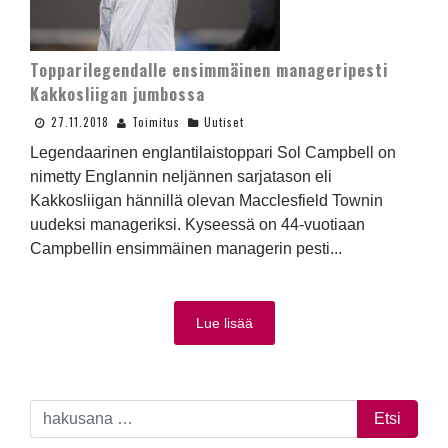
Topparilegendalle ensimmäinen manageripesti
Kakkosliigan jumbossa
27.11.2018
Toimitus
Uutiset
Legendaarinen englantilaistoppari Sol Campbell on
nimetty Englannin neljännen sarjatason eli
Kakkosliigan hännillä olevan Macclesfield Townin
uudeksi manageriksi. Kyseessä on 44-vuotiaan
Campbellin ensimmäinen managerin pesti...
Lue lisää