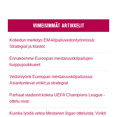
VIIMEISIMMÄT ARTIKKELIT
Kotiedun merkitys EM-kilpailuvedonlyönnissä:
Strategiat ja tilastot
Ennakoimme Euroopan mestaruuskilpailujen
huippujoukkueet
Vedonlyönti Euroopan mestaruuskilpailuissa:
Asiantuntevat vinkit ja strategiat
Parhaat stadionit kokea UEFA Champions League -
ottelu ovat:
Kuinka lyödä vetoa Mestarien liigan otteluista: Vinkit