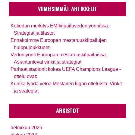
VIIMEISIMMÄT ARTIKKELIT
Kotiedun merkitys EM-kilpailuvedonlyönnissä:
Strategiat ja tilastot
Ennakoimme Euroopan mestaruuskilpailujen
huippujoukkueet
Vedonlyönti Euroopan mestaruuskilpailuissa:
Asiantuntevat vinkit ja strategiat
Parhaat stadionit kokea UEFA Champions League -
ottelu ovat:
Kuinka lyödä vetoa Mestarien liigan otteluista: Vinkit
ja strategiat
ARKISTOT
helmikuu 2025
elokuu 2024