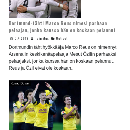
Dortmund-tähti Marco Reus nimesi parhaan
pelaajan, jonka kanssa hän on koskaan pelannut
3.4.2019
Toimitus
Uutiset
Dortmundin tähtihyökkääjä Marco Reus on nimennyt
Arsenalin keskikenttäpelaaja Mesut Özilin parhaaksi
pelaajaksi, jonka kanssa hän on koskaan pelannut.
Reus ja Özil eivät ole koskaan...
Kuva: IBL.se