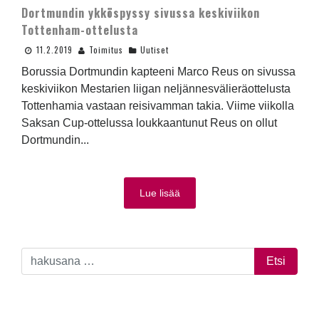
Dortmundin ykköspyssy sivussa keskiviikon
Tottenham-ottelusta
11.2.2019
Toimitus
Uutiset
Borussia Dortmundin kapteeni Marco Reus on sivussa
keskiviikon Mestarien liigan neljännesvälieräottelusta
Tottenhamia vastaan reisivamman takia. Viime viikolla
Saksan Cup-ottelussa loukkaantunut Reus on ollut
Dortmundin...
Lue lisää