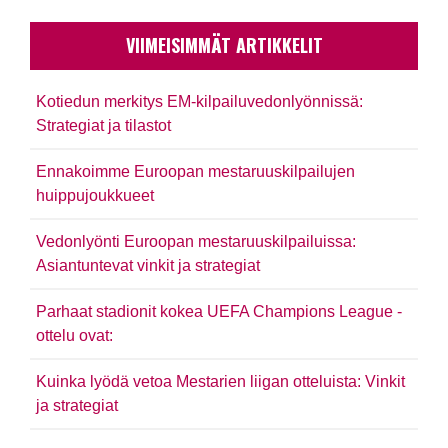
VIIMEISIMMÄT ARTIKKELIT
Kotiedun merkitys EM-kilpailuvedonlyönnissä:
Strategiat ja tilastot
Ennakoimme Euroopan mestaruuskilpailujen
huippujoukkueet
Vedonlyönti Euroopan mestaruuskilpailuissa:
Asiantuntevat vinkit ja strategiat
Parhaat stadionit kokea UEFA Champions League -
ottelu ovat:
Kuinka lyödä vetoa Mestarien liigan otteluista: Vinkit
ja strategiat