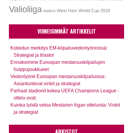
Valioliiga
West Ham
World Cup 2018
Watford
VIIMEISIMMÄT ARTIKKELIT
Kotiedun merkitys EM-kilpailuvedonlyönnissä:
Strategiat ja tilastot
Ennakoimme Euroopan mestaruuskilpailujen
huippujoukkueet
Vedonlyönti Euroopan mestaruuskilpailuissa:
Asiantuntevat vinkit ja strategiat
Parhaat stadionit kokea UEFA Champions League -
ottelu ovat:
Kuinka lyödä vetoa Mestarien liigan otteluista: Vinkit
ja strategiat
ARKISTOT