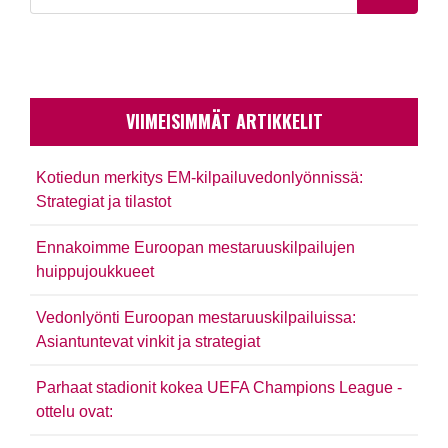
VIIMEISIMMÄT ARTIKKELIT
Kotiedun merkitys EM-kilpailuvedonlyönnissä:
Strategiat ja tilastot
Ennakoimme Euroopan mestaruuskilpailujen
huippujoukkueet
Vedonlyönti Euroopan mestaruuskilpailuissa:
Asiantuntevat vinkit ja strategiat
Parhaat stadionit kokea UEFA Champions League -
ottelu ovat: