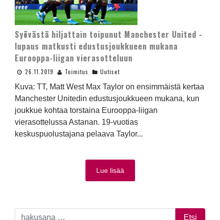
Syövästä hiljattain toipunut Manchester United -
lupaus matkusti edustusjoukkueen mukana
Eurooppa-liigan vierasotteluun
26.11.2019
Toimitus
Uutiset
Kuva: TT, Matt West Max Taylor on ensimmäistä kertaa
Manchester Unitedin edustusjoukkueen mukana, kun
joukkue kohtaa torstaina Eurooppa-liigan
vierasottelussa Astanan. 19-vuotias
keskuspuolustajana pelaava Taylor...
Lue lisää