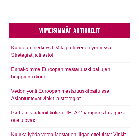
VIIMEISIMMÄT ARTIKKELIT
Kotiedun merkitys EM-kilpailuvedonlyönnissä:
Strategiat ja tilastot
Ennakoimme Euroopan mestaruuskilpailujen
huippujoukkueet
Vedonlyönti Euroopan mestaruuskilpailuissa:
Asiantuntevat vinkit ja strategiat
Parhaat stadionit kokea UEFA Champions League -
ottelu ovat:
Kuinka lyödä vetoa Mestarien liigan otteluista: Vinkit