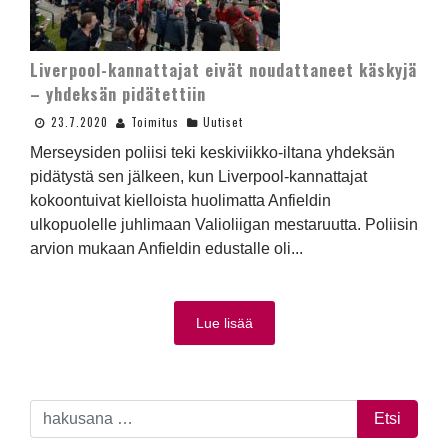
Liverpool-kannattajat eivät noudattaneet käskyjä
– yhdeksän pidätettiin
23.7.2020
Toimitus
Uutiset
Merseysiden poliisi teki keskiviikko-iltana yhdeksän
pidätystä sen jälkeen, kun Liverpool-kannattajat
kokoontuivat kielloista huolimatta Anfieldin
ulkopuolelle juhlimaan Valioliigan mestaruutta. Poliisin
arvion mukaan Anfieldin edustalle oli...
Lue lisää