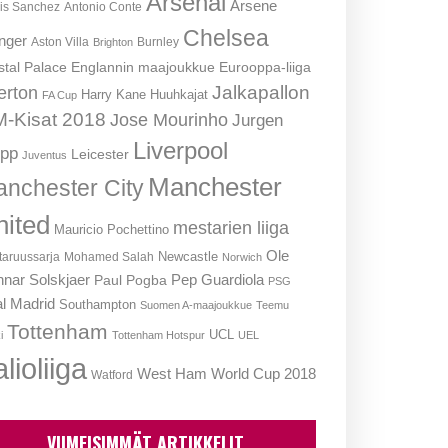
Arsenal
Arsene
is Sanchez
Antonio Conte
Chelsea
nger
Aston Villa
Burnley
Brighton
stal Palace
Englannin maajoukkue
Eurooppa-liiga
Jalkapallon
erton
Harry Kane
Huuhkajat
FA Cup
-Kisat 2018
Jose Mourinho
Jurgen
Liverpool
opp
Leicester
Juventus
Manchester
nchester City
nited
mestarien liiga
Mauricio Pochettino
Ole
Newcastle
aruussarja
Mohamed Salah
Norwich
nar Solskjaer
Pep Guardiola
Paul Pogba
PSG
l Madrid
Southampton
Suomen A-maajoukkue
Teemu
Tottenham
UCL
i
Tottenham Hotspur
UEL
lioliiga
West Ham
World Cup 2018
Watford
VIIMEISIMMÄT ARTIKKELIT