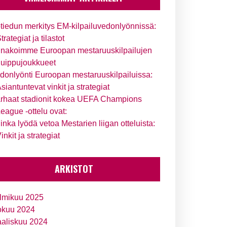
tiedun merkitys EM-kilpailuvedonlyönnissä:
trategiat ja tilastot
nakoimme Euroopan mestaruuskilpailujen
uippujoukkueet
donlyönti Euroopan mestaruuskilpailuissa:
siantuntevat vinkit ja strategiat
rhaat stadionit kokea UEFA Champions
eague -ottelu ovat:
inka lyödä vetoa Mestarien liigan otteluista:
inkit ja strategiat
ARKISTOT
lmikuu 2025
okuu 2024
aliskuu 2024