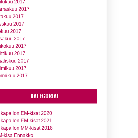
ulukuu 2017
rraskuu 2017
kakuu 2017
yskuu 2017
okuu 2017
säkuu 2017
ukokuu 2017
htikuu 2017
aliskuu 2017
lmikuu 2017
mmikuu 2017
KATEGORIAT
lkapallon EM-kisat 2020
lkapallon EM-kisat 2021
lkapallon MM-kisat 2018
-kisa Ennakko