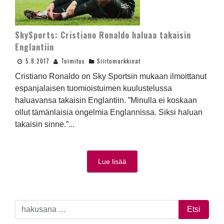
SkySports: Cristiano Ronaldo haluaa takaisin
Englantiin
5.8.2017
Toimitus
Siirtomarkkinat
Cristiano Ronaldo on Sky Sportsin mukaan ilmoittanut
espanjalaisen tuomioistuimen kuulustelussa
haluavansa takaisin Englantiin. ”Minulla ei koskaan
ollut tämänlaisia ongelmia Englannissa. Siksi haluan
takaisin sinne.”...
Lue lisää