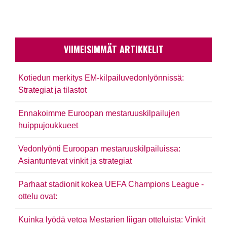
VIIMEISIMMÄT ARTIKKELIT
Kotiedun merkitys EM-kilpailuvedonlyönnissä:
Strategiat ja tilastot
Ennakoimme Euroopan mestaruuskilpailujen
huippujoukkueet
Vedonlyönti Euroopan mestaruuskilpailuissa:
Asiantuntevat vinkit ja strategiat
Parhaat stadionit kokea UEFA Champions League -
ottelu ovat:
Kuinka lyödä vetoa Mestarien liigan otteluista: Vinkit