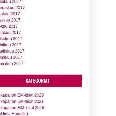
ulukuu 2017
rraskuu 2017
kakuu 2017
yskuu 2017
okuu 2017
säkuu 2017
ukokuu 2017
htikuu 2017
aliskuu 2017
lmikuu 2017
mmikuu 2017
KATEGORIAT
lkapallon EM-kisat 2020
lkapallon EM-kisat 2021
lkapallon MM-kisat 2018
-kisa Ennakko