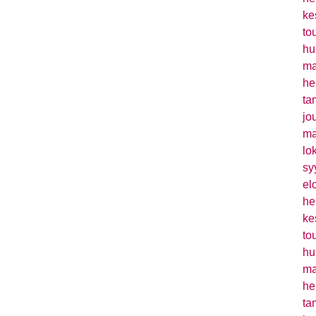
ke
to
hu
ma
he
ta
jo
ma
lo
sy
el
he
ke
to
hu
ma
he
ta