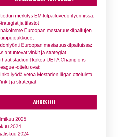
tiedun merkitys EM-kilpailuvedonlyönnissä:
trategiat ja tilastot
nakoimme Euroopan mestaruuskilpailujen
uippujoukkueet
donlyönti Euroopan mestaruuskilpailuissa:
siantuntevat vinkit ja strategiat
rhaat stadionit kokea UEFA Champions
eague -ottelu ovat:
inka lyödä vetoa Mestarien liigan otteluista:
inkit ja strategiat
ARKISTOT
lmikuu 2025
okuu 2024
aliskuu 2024