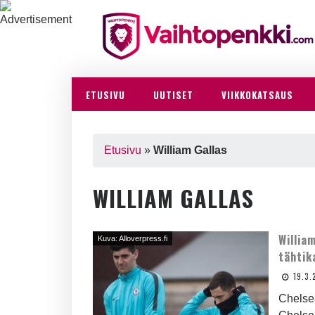
ETUSIVU
UUTISET
VIIKKOKATSAUS
Etusivu
»
William Gallas
WILLIAM GALLAS
Willia
Kuva: Alloverpress.fi
tähtik
19.3.
Chelsea