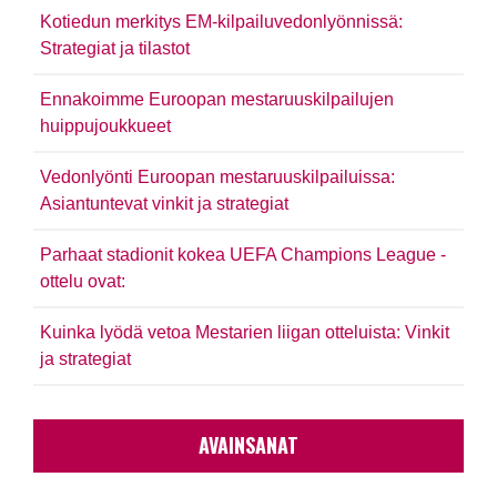
Kotiedun merkitys EM-kilpailuvedonlyönnissä:
Strategiat ja tilastot
Ennakoimme Euroopan mestaruuskilpailujen
huippujoukkueet
Vedonlyönti Euroopan mestaruuskilpailuissa:
Asiantuntevat vinkit ja strategiat
Parhaat stadionit kokea UEFA Champions League -
ottelu ovat:
Kuinka lyödä vetoa Mestarien liigan otteluista: Vinkit
ja strategiat
AVAINSANAT