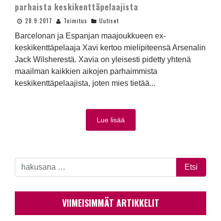
parhaista keskikenttäpelaajista
28.9.2017
Toimitus
Uutiset
Barcelonan ja Espanjan maajoukkueen ex-
keskikenttäpelaaja Xavi kertoo mielipiteensä Arsenalin
Jack Wilsherestä. Xavia on yleisesti pidetty yhtenä
maailman kaikkien aikojen parhaimmista
keskikenttäpelaajista, joten mies tietää...
Lue lisää
VIIMEISIMMÄT ARTIKKELIT