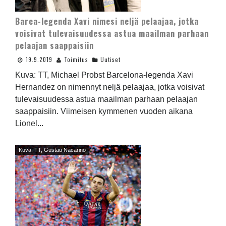
Barca-legenda Xavi nimesi neljä pelaajaa, jotka
voisivat tulevaisuudessa astua maailman parhaan
pelaajan saappaisiin
19.9.2019
Toimitus
Uutiset
Kuva: TT, Michael Probst Barcelona-legenda Xavi
Hernandez on nimennyt neljä pelaajaa, jotka voisivat
tulevaisuudessa astua maailman parhaan pelaajan
saappaisiin. Viimeisen kymmenen vuoden aikana
Lionel...
Kuva: TT, Gustau Nacarino