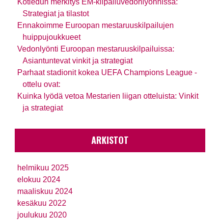
Kotiedun merkitys EM-kilpailuvedonlyönnissä:
Strategiat ja tilastot
Ennakoimme Euroopan mestaruuskilpailujen
huippujoukkueet
Vedonlyönti Euroopan mestaruuskilpailuissa:
Asiantuntevat vinkit ja strategiat
Parhaat stadionit kokea UEFA Champions League -
ottelu ovat:
Kuinka lyödä vetoa Mestarien liigan otteluista: Vinkit
ja strategiat
ARKISTOT
helmikuu 2025
elokuu 2024
maaliskuu 2024
kesäkuu 2022
joulukuu 2020