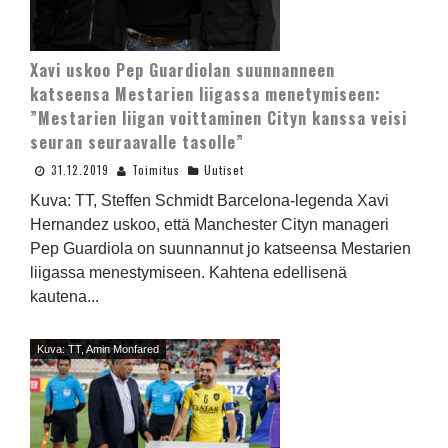
Xavi uskoo Pep Guardiolan suunnanneen
katseensa Mestarien liigassa menetymiseen:
”Mestarien liigan voittaminen Cityn kanssa veisi
seuran seuraavalle tasolle”
31.12.2019
Toimitus
Uutiset
Kuva: TT, Steffen Schmidt Barcelona-legenda Xavi
Hernandez uskoo, että Manchester Cityn manageri
Pep Guardiola on suunnannut jo katseensa Mestarien
liigassa menestymiseen. Kahtena edellisenä
kautena...
Kuva: TT, Amin Monfared