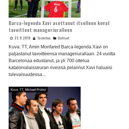
Barca-legenda Xavi asettanut itselleen kovat
tavoitteet manageriuralleen
23.9.2019
Toimitus
Uutiset
Kuva: TT, Amin Monfared Barca-legenda Xavi on
paljastanut tavoitteensa manageriurallaan. 24 vuotta
Barcelonaa edustanut, ja yli 700 ottelua
katalonialaisseuran riveissä pelannut Xavi haluaisi
tulevaisuudessa...
Kuva: TT, Michael Probst