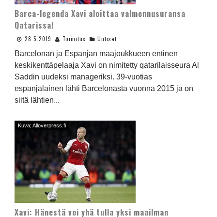
Barca-legenda Xavi aloittaa valmennusuransa
Qatarissa!
28.5.2019
Toimitus
Uutiset
Barcelonan ja Espanjan maajoukkueen entinen
keskikenttäpelaaja Xavi on nimitetty qatarilaisseura Al
Saddin uudeksi manageriksi. 39-vuotias
espanjalainen lähti Barcelonasta vuonna 2015 ja on
siitä lähtien...
Kuva; Alloverpress.fi
Xavi: Hänestä voi yhä tulla yksi maailman