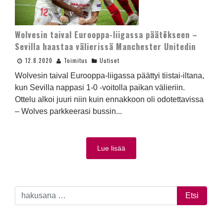
Wolvesin taival Eurooppa-liigassa päätökseen –
Sevilla haastaa välierissä Manchester Unitedin
12.8.2020
Toimitus
Uutiset
Wolvesin taival Eurooppa-liigassa päättyi tiistai-iltana,
kun Sevilla nappasi 1-0 -voitolla paikan välieriin.
Ottelu alkoi juuri niin kuin ennakkoon oli odotettavissa
– Wolves parkkeerasi bussin...
Lue lisää