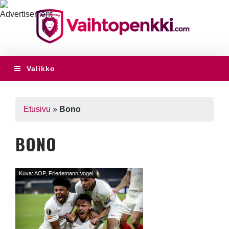
Valikko
Etusivu
»
Bono
BONO
Kuva: AOP, Friedemann Vogel