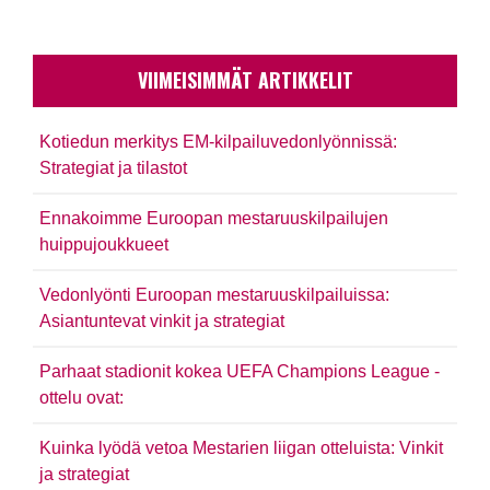
VIIMEISIMMÄT ARTIKKELIT
Kotiedun merkitys EM-kilpailuvedonlyönnissä:
Strategiat ja tilastot
Ennakoimme Euroopan mestaruuskilpailujen
huippujoukkueet
Vedonlyönti Euroopan mestaruuskilpailuissa:
Asiantuntevat vinkit ja strategiat
Parhaat stadionit kokea UEFA Champions League -
ottelu ovat:
Kuinka lyödä vetoa Mestarien liigan otteluista: Vinkit
ja strategiat