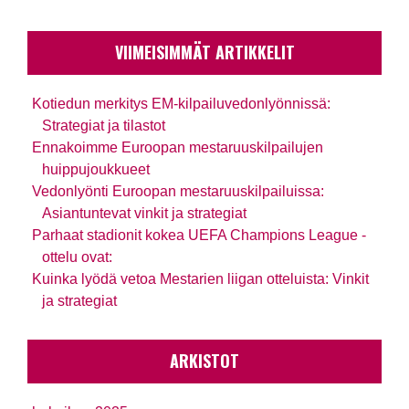
VIIMEISIMMÄT ARTIKKELIT
Kotiedun merkitys EM-kilpailuvedonlyönnissä:
Strategiat ja tilastot
Ennakoimme Euroopan mestaruuskilpailujen
huippujoukkueet
Vedonlyönti Euroopan mestaruuskilpailuissa:
Asiantuntevat vinkit ja strategiat
Parhaat stadionit kokea UEFA Champions League -
ottelu ovat:
Kuinka lyödä vetoa Mestarien liigan otteluista: Vinkit
ja strategiat
ARKISTOT