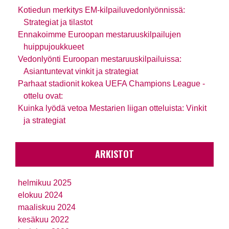
Kotiedun merkitys EM-kilpailuvedonlyönnissä:
Strategiat ja tilastot
Ennakoimme Euroopan mestaruuskilpailujen
huippujoukkueet
Vedonlyönti Euroopan mestaruuskilpailuissa:
Asiantuntevat vinkit ja strategiat
Parhaat stadionit kokea UEFA Champions League -
ottelu ovat:
Kuinka lyödä vetoa Mestarien liigan otteluista: Vinkit
ja strategiat
ARKISTOT
helmikuu 2025
elokuu 2024
maaliskuu 2024
kesäkuu 2022