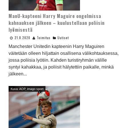
ManU-kapteeni Harry Maguire ongelmissa
kahnauksen jälkeen – kuulustellaan poliisin
lyömisestä
21.8.2020
Toimitus
Uutiset
Manchester Unitedin kapteenin Harry Maguiren
väitetään olleen hiljattain osallisena välikohtauksessa,
jossa poliisia lyötiin. Kahden turistiryhmän välille
syntyi kahakkaa, ja poliisit hälytettiin paikalle, minkä
jälkeen...
Kuva: AOP, imago sport