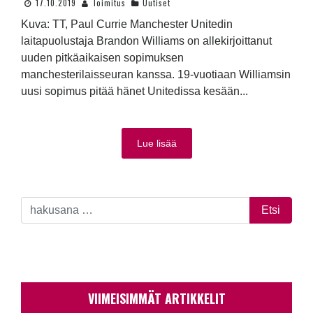
17.10.2019
Toimitus
Uutiset
Kuva: TT, Paul Currie Manchester Unitedin
laitapuolustaja Brandon Williams on allekirjoittanut
uuden pitkäaikaisen sopimuksen
manchesterilaisseuran kanssa. 19-vuotiaan Williamsin
uusi sopimus pitää hänet Unitedissa kesään...
Lue lisää
VIIMEISIMMÄT ARTIKKELIT