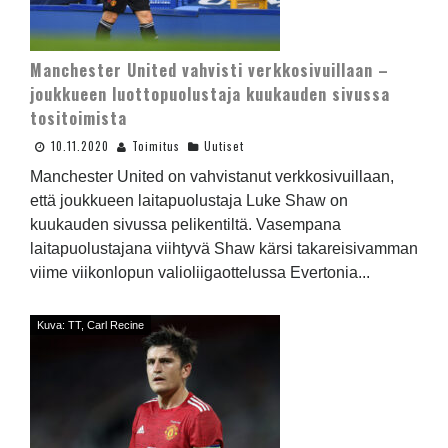
Manchester United vahvisti verkkosivuillaan –
joukkueen luottopuolustaja kuukauden sivussa
tositoimista
10.11.2020
Toimitus
Uutiset
Manchester United on vahvistanut verkkosivuillaan,
että joukkueen laitapuolustaja Luke Shaw on
kuukauden sivussa pelikentiltä. Vasempana
laitapuolustajana viihtyvä Shaw kärsi takareisivamman
viime viikonlopun valioliigaottelussa Evertonia...
Kuva: TT, Carl Recine