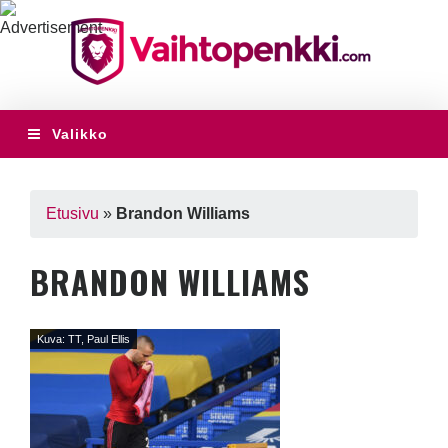
Valikko
Etusivu
»
Brandon Williams
BRANDON WILLIAMS
Kuva: TT, Paul Ellis