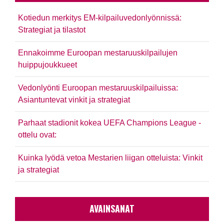
Kotiedun merkitys EM-kilpailuvedonlyönnissä:
Strategiat ja tilastot
Ennakoimme Euroopan mestaruuskilpailujen
huippujoukkueet
Vedonlyönti Euroopan mestaruuskilpailuissa:
Asiantuntevat vinkit ja strategiat
Parhaat stadionit kokea UEFA Champions League -
ottelu ovat:
Kuinka lyödä vetoa Mestarien liigan otteluista: Vinkit
ja strategiat
AVAINSANAT