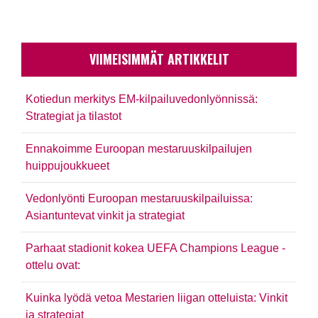
VIIMEISIMMÄT ARTIKKELIT
Kotiedun merkitys EM-kilpailuvedonlyönnissä:
Strategiat ja tilastot
Ennakoimme Euroopan mestaruuskilpailujen
huippujoukkueet
Vedonlyönti Euroopan mestaruuskilpailuissa:
Asiantuntevat vinkit ja strategiat
Parhaat stadionit kokea UEFA Champions League -
ottelu ovat:
Kuinka lyödä vetoa Mestarien liigan otteluista: Vinkit
ja strategiat