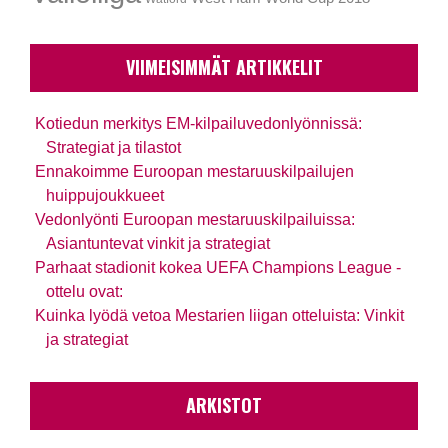
VIIMEISIMMÄT ARTIKKELIT
Kotiedun merkitys EM-kilpailuvedonlyönnissä:
Strategiat ja tilastot
Ennakoimme Euroopan mestaruuskilpailujen
huippujoukkueet
Vedonlyönti Euroopan mestaruuskilpailuissa:
Asiantuntevat vinkit ja strategiat
Parhaat stadionit kokea UEFA Champions League -
ottelu ovat:
Kuinka lyödä vetoa Mestarien liigan otteluista: Vinkit
ja strategiat
ARKISTOT