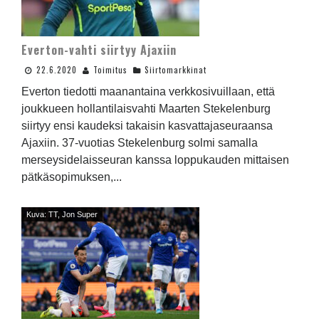
Everton-vahti siirtyy Ajaxiin
22.6.2020
Toimitus
Siirtomarkkinat
Everton tiedotti maanantaina verkkosivuillaan, että
joukkueen hollantilaisvahti Maarten Stekelenburg
siirtyy ensi kaudeksi takaisin kasvattajaseuraansa
Ajaxiin. 37-vuotias Stekelenburg solmi samalla
merseysidelaisseuran kanssa loppukauden mittaisen
pätkäsopimuksen,...
Kuva: TT, Jon Super