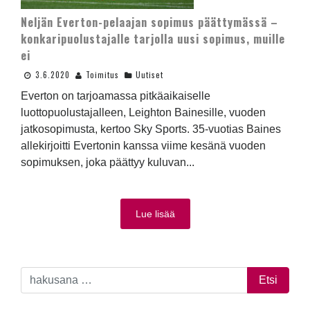
Neljän Everton-pelaajan sopimus päättymässä –
konkaripuolustajalle tarjolla uusi sopimus, muille
ei
3.6.2020
Toimitus
Uutiset
Everton on tarjoamassa pitkäaikaiselle
luottopuolustajalleen, Leighton Bainesille, vuoden
jatkosopimusta, kertoo Sky Sports. 35-vuotias Baines
allekirjoitti Evertonin kanssa viime kesänä vuoden
sopimuksen, joka päättyy kuluvan...
Lue lisää