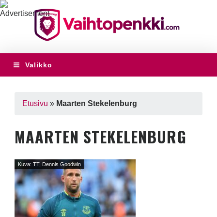
Valikko
Etusivu
»
Maarten Stekelenburg
MAARTEN STEKELENBURG
Kuva: TT, Dennis Goodwin