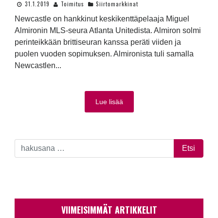
31.1.2019
Toimitus
Siirtomarkkinat
Newcastle on hankkinut keskikenttäpelaaja Miguel
Almironin MLS-seura Atlanta Unitedista. Almiron solmi
perinteikkään brittiseuran kanssa peräti viiden ja
puolen vuoden sopimuksen. Almironista tuli samalla
Newcastlen...
Lue lisää
VIIMEISIMMÄT ARTIKKELIT