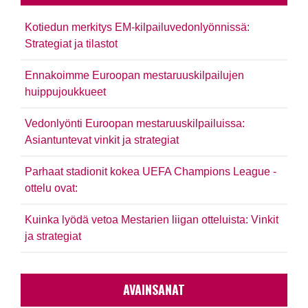
Kotiedun merkitys EM-kilpailuvedonlyönnissä:
Strategiat ja tilastot
Ennakoimme Euroopan mestaruuskilpailujen
huippujoukkueet
Vedonlyönti Euroopan mestaruuskilpailuissa:
Asiantuntevat vinkit ja strategiat
Parhaat stadionit kokea UEFA Champions League -
ottelu ovat:
Kuinka lyödä vetoa Mestarien liigan otteluista: Vinkit
ja strategiat
AVAINSANAT