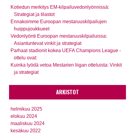
Kotiedun merkitys EM-kilpailuvedonlyönnissä:
Strategiat ja tilastot
Ennakoimme Euroopan mestaruuskilpailujen
huippujoukkueet
Vedonlyönti Euroopan mestaruuskilpailuissa:
Asiantuntevat vinkit ja strategiat
Parhaat stadionit kokea UEFA Champions League -
ottelu ovat:
Kuinka lyödä vetoa Mestarien liigan otteluista: Vinkit
ja strategiat
ARKISTOT
helmikuu 2025
elokuu 2024
maaliskuu 2024
kesäkuu 2022