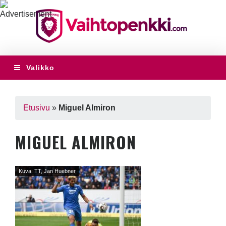
Valikko
Etusivu
»
Miguel Almiron
MIGUEL ALMIRON
Kuva: TT, Jan Huebner