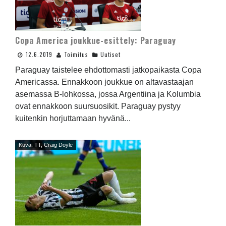
Copa America joukkue-esittely: Paraguay
12.6.2019
Toimitus
Uutiset
Paraguay taistelee ehdottomasti jatkopaikasta Copa
Americassa. Ennakkoon joukkue on altavastaajan
asemassa B-lohkossa, jossa Argentiina ja Kolumbia
ovat ennakkoon suursuosikit. Paraguay pystyy
kuitenkin horjuttamaan hyvänä...
Kuva: TT, Craig Doyle