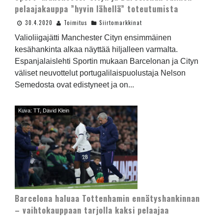
pelaajakauppa ”hyvin lähellä” toteutumista
30.4.2020
Toimitus
Siirtomarkkinat
Valioliigajätti Manchester Cityn ensimmäinen
kesähankinta alkaa näyttää hiljalleen varmalta.
Espanjalaislehti Sportin mukaan Barcelonan ja Cityn
väliset neuvottelut portugalilaispuolustaja Nelson
Semedosta ovat edistyneet ja on...
Kuva: TT, David Klein
Barcelona haluaa Tottenhamin ennätyshankinnan
– vaihtokauppaan tarjolla kaksi pelaajaa