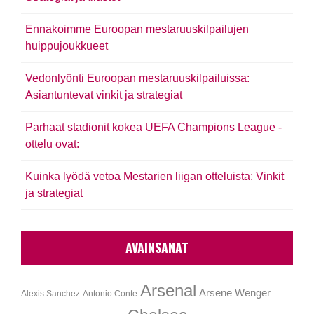
Ennakoimme Euroopan mestaruuskilpailujen
huippujoukkueet
Vedonlyönti Euroopan mestaruuskilpailuissa:
Asiantuntevat vinkit ja strategiat
Parhaat stadionit kokea UEFA Champions League -
ottelu ovat:
Kuinka lyödä vetoa Mestarien liigan otteluista: Vinkit
ja strategiat
AVAINSANAT
Arsenal
Arsene Wenger
Alexis Sanchez
Antonio Conte