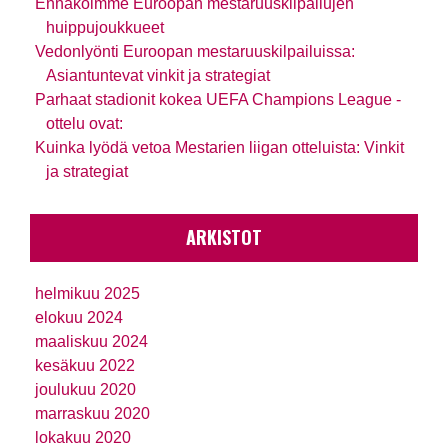
Ennakoimme Euroopan mestaruuskilpailujen
huippujoukkueet
Vedonlyönti Euroopan mestaruuskilpailuissa:
Asiantuntevat vinkit ja strategiat
Parhaat stadionit kokea UEFA Champions League -
ottelu ovat:
Kuinka lyödä vetoa Mestarien liigan otteluista: Vinkit
ja strategiat
ARKISTOT
helmikuu 2025
elokuu 2024
maaliskuu 2024
kesäkuu 2022
joulukuu 2020
marraskuu 2020
lokakuu 2020