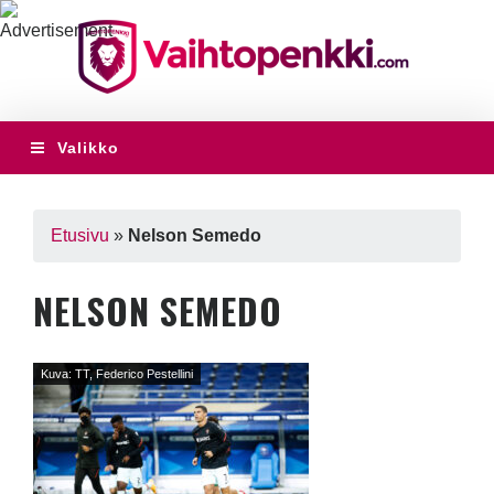
Valikko
Etusivu
»
Nelson Semedo
NELSON SEMEDO
Kuva: TT, Federico Pestellini