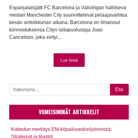
Espanjalaisjätti FC Barcelona ja Valioliigan hallitseva
mestari Manchester City suunnittelevat pelaajavaihtoa
kesän siirtoikkunan aikana. Barcelona on ilmaissut
kiinnostuksensa Cityn laitapuolustaja Joao
Canceloon, joka siirtyi...
Lue lisää
VIIMEISIMMÄT ARTIKKELIT
Kotiedun merkitys EM-kilpailuvedonlyönnissä:
Strategiat ja tilastot