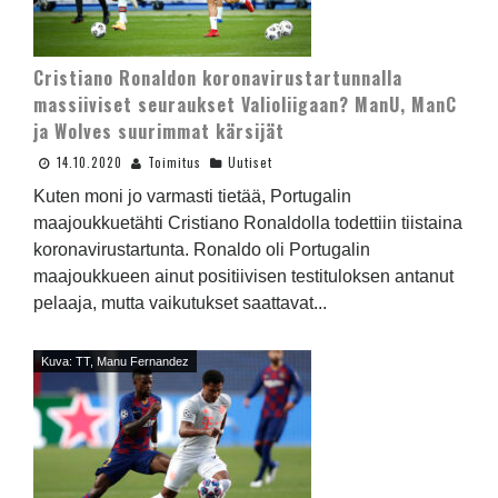
Cristiano Ronaldon koronavirustartunnalla
massiiviset seuraukset Valioliigaan? ManU, ManC
ja Wolves suurimmat kärsijät
14.10.2020
Toimitus
Uutiset
Kuten moni jo varmasti tietää, Portugalin
maajoukkuetähti Cristiano Ronaldolla todettiin tiistaina
koronavirustartunta. Ronaldo oli Portugalin
maajoukkueen ainut positiivisen testituloksen antanut
pelaaja, mutta vaikutukset saattavat...
Kuva: TT, Manu Fernandez