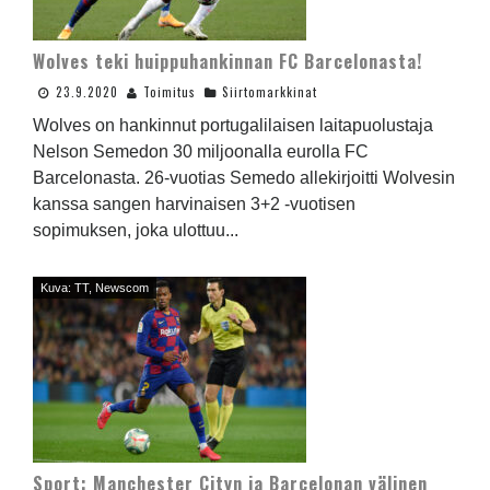
Wolves teki huippuhankinnan FC Barcelonasta!
23.9.2020
Toimitus
Siirtomarkkinat
Wolves on hankinnut portugalilaisen laitapuolustaja
Nelson Semedon 30 miljoonalla eurolla FC
Barcelonasta. 26-vuotias Semedo allekirjoitti Wolvesin
kanssa sangen harvinaisen 3+2 -vuotisen
sopimuksen, joka ulottuu...
Kuva: TT, Newscom
Sport: Manchester Cityn ja Barcelonan välinen